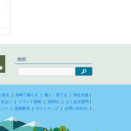
検索
検索
を知る
｜
原村で暮らす
｜
働く・育てる
｜
移住支援
｜
と住まい
｜
イベント情報
｜
資料DL
｜
よくある質問
｜
リシー
｜
免責事項
｜
サイトマップ
｜
お問い合わせ
｜