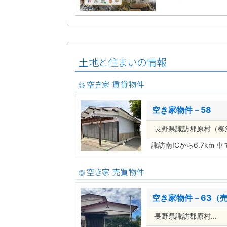
土地と住まいの情報
空き家 賃貸物件
◎
空き家物件－58
長野県諏訪郡原村（
諏訪南ICから6.7km
空き家 売買物件
◎
空き家物件－63（
長野県諏訪郡原村...