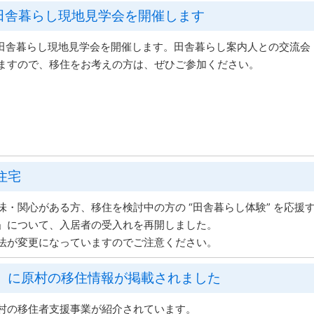
)田舎暮らし現地見学会を開催します
に、田舎暮らし現地見学会を開催します。田舎暮らし案内人との交流会
ますので、移住をお考えの方は、ぜひご参加ください。
住宅
味・関心がある方、移住を検討中の方の “田舎暮らし体験” を応援
」について、入居者の受入れを再開しました。
が変更になっていますのでご注意ください。
」に原村の移住情報が掲載されました
村の移住者支援事業が紹介されています。