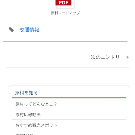
原村ロードマップ
タ
交通情報
グ
次のエントリー »
原村を知る
原村ってどんなとこ？
原村広報動画
おすすめ観光スポット