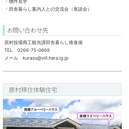
・物件見学
・田舎暮らし案内人との交流会（座談会）
お問い合わせ先
原村役場商工観光課田舎暮らし推進係
TEL 0266-75-0669
メール kurasu@vill.hara.lg.jp
原村移住体験住宅