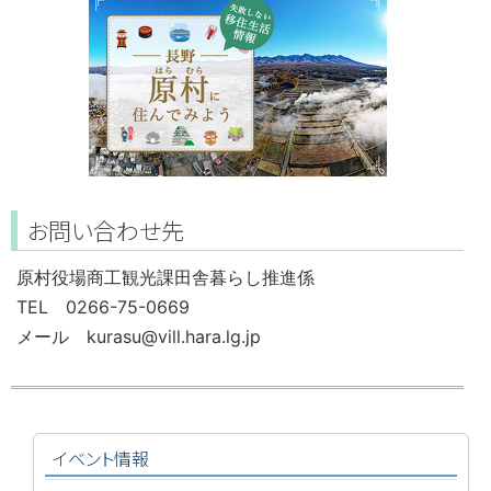
お問い合わせ先
原村役場商工観光課田舎暮らし推進係
TEL 0266-75-0669
メール kurasu@vill.hara.lg.jp
イベント情報