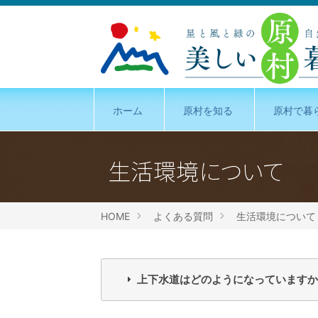
ホーム
原村を知る
原村で暮
生活環境について
HOME
よくある質問
生活環境について
上下水道はどのようになっていますか