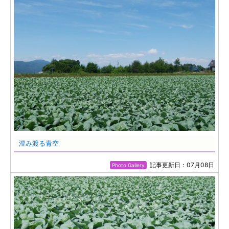
澄み渡る青空
記事更新日：07月08日
Photo Gallery