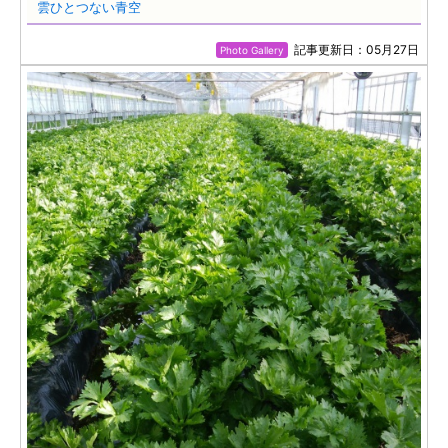
雲ひとつない青空
記事更新日：05月27日
Photo Gallery