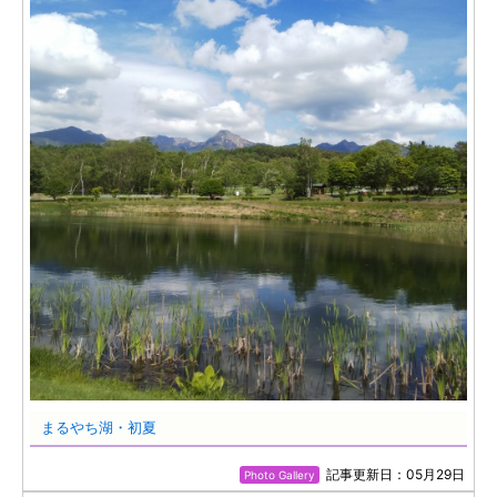
まるやち湖・初夏
記事更新日：05月29日
Photo Gallery