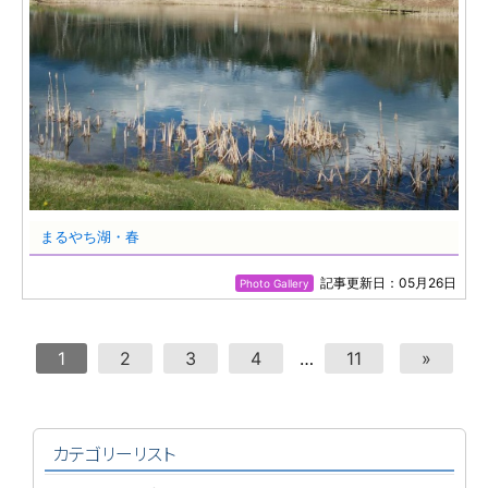
まるやち湖・春
記事更新日：05月26日
Photo Gallery
1
2
3
4
…
11
»
カテゴリーリスト