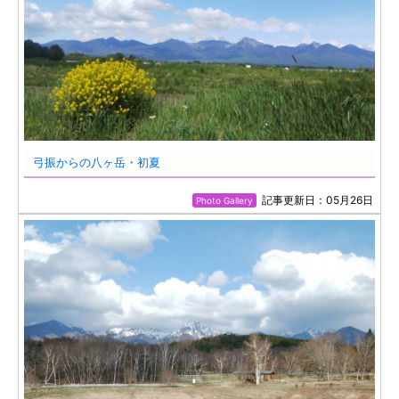
弓振からの八ヶ岳・初夏
記事更新日：05月26日
Photo Gallery