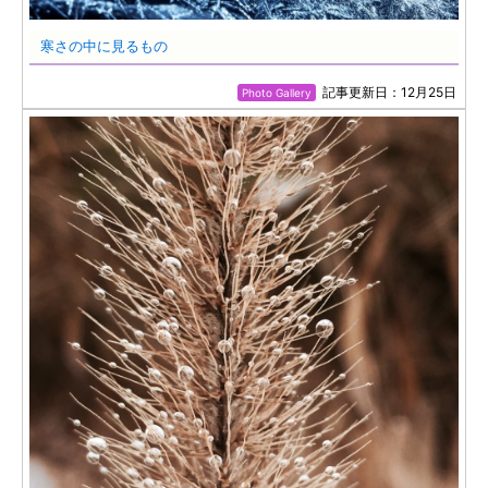
寒さの中に見るもの
記事更新日：12月25日
Photo Gallery