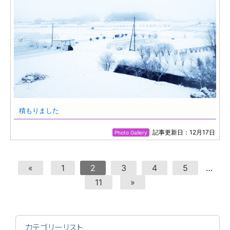
積もりました
記事更新日：12月17日
Photo Gallery
«
1
2
3
4
5
…
11
»
カテゴリーリスト