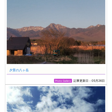
夕景の八ヶ岳
記事更新日：05月26日
Photo Gallery