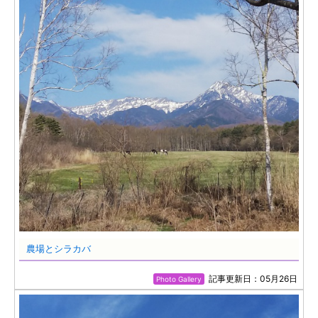
農場とシラカバ
記事更新日：05月26日
Photo Gallery