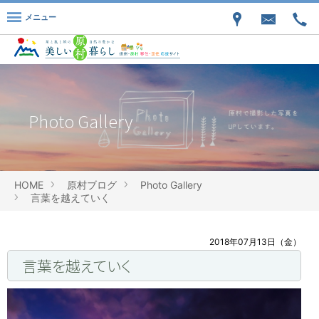
メニュー
Photo Gallery
HOME
原村ブログ
Photo Gallery
言葉を越えていく
2018年07月13日（金）
言葉を越えていく