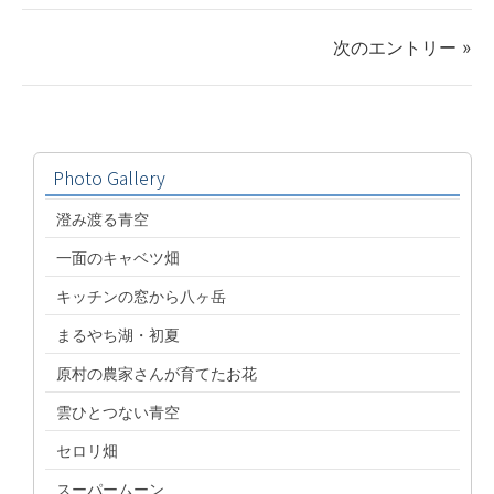
次のエントリー »
Photo Gallery
澄み渡る青空
一面のキャベツ畑
キッチンの窓から八ヶ岳
まるやち湖・初夏
原村の農家さんが育てたお花
雲ひとつない青空
セロリ畑
スーパームーン